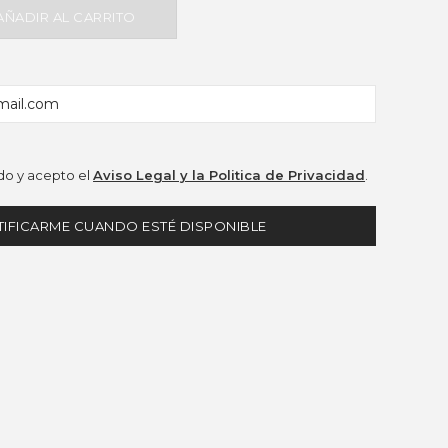
AÑADIR AL CARRITO
o y acepto el
Aviso Legal y la Politica de Privacidad
.
IFICARME CUANDO ESTÉ DISPONIBLE