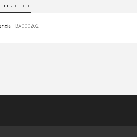
 DEL PRODUCTO
encia
BA000202