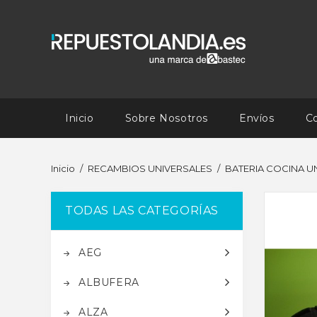
Inicio
Sobre Nosotros
Envíos
C
Inicio
RECAMBIOS UNIVERSALES
BATERIA COCINA U
TODAS LAS CATEGORÍAS
AEG
ALBUFERA
ALZA