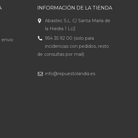
A
INFORMACIÓN DE LA TIENDA
Abastec S.L. C/ Santa María de
la Hiedra 1 Lc2
954 35 92 00 (solo para
 envio
incidencias con pedidos, resto
de consultas por mail)
info@repuestolandia.es