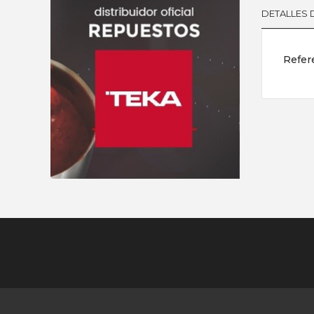
DETALLES
Refer