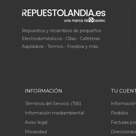
Repuestos y recambios de pequeños
Electrodomésticos - Ollas - Cafeteras
Aspiradora - Termos - Freidora y más
INFORMACIÓN
TU CUEN
Términos del Servicio (TdS)
Información
Información mediambiental
Pedidos
Aviso legal
Facturas po
Privacidad
Direcciones