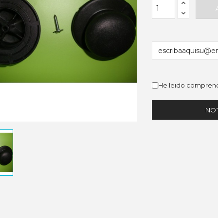
He leido comprend
NOT