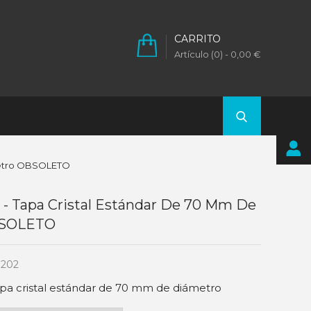
CARRITO
Artículo (0)
- 0,00 €
ámetro OBSOLETO
 - Tapa Cristal Estándar De 70 Mm De
BSOLETO
202
pa cristal estándar de 70 mm de diámetro