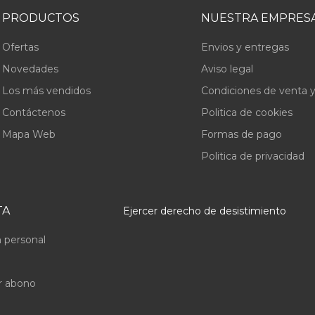
PRODUCTOS
NUESTRA EMPRES
Ofertas
Envios y entregas
Novedades
Aviso legal
Los más vendidos
Condiciones de venta y
Contáctenos
Politica de cookies
Mapa Web
Formas de pago
Politica de privacidad
TA
Ejercer derecho de desistimiento
 personal
r abono