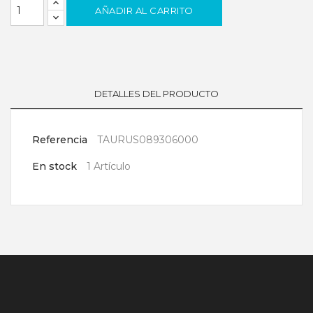
AÑADIR AL CARRITO
DETALLES DEL PRODUCTO
Referencia
TAURUS089306000
En stock
1 Artículo