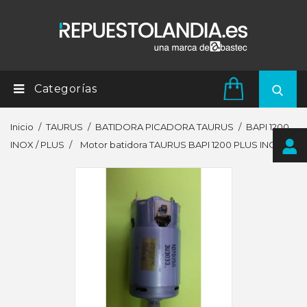
Categorías
Inicio
TAURUS
BATIDORA PICADORA TAURUS
BAPI 1200
INOX / PLUS
Motor batidora TAURUS BAPI 1200 PLUS INOX