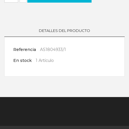
DETALLES DEL PRODUCTO
Referencia
AS1804933/1
En stock
1 Artículo