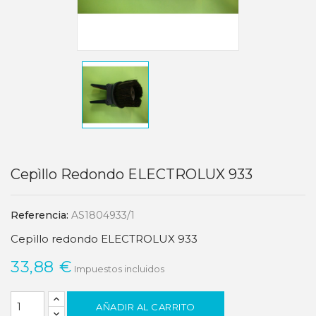
Cepìllo Redondo ELECTROLUX 933
Referencia:
AS1804933/1
Cepìllo redondo ELECTROLUX 933
33,88 €
Impuestos incluidos
AÑADIR AL CARRITO