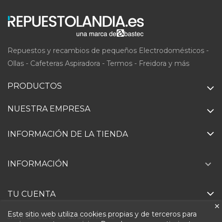
Repuestos y recambios de pequeños Electrodomésticos -
Ollas - Cafeteras Aspiradora - Termos - Freidora y más
PRODUCTOS
NUESTRA EMPRESA
INFORMACIÓN DE LA TIENDA

INFORMACIÓN
TU CUENTA
Este sitio web utiliza cookies propias y de terceros para
Ejercer derecho de desistimiento