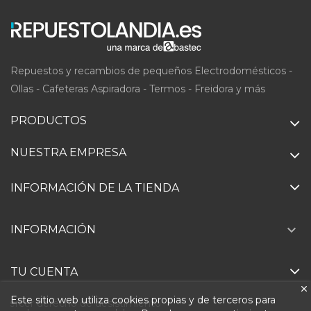
Repuestos y recambios de pequeños Electrodomésticos -
Ollas - Cafeteras Aspiradora - Termos - Freidora y más
PRODUCTOS
NUESTRA EMPRESA
INFORMACIÓN DE LA TIENDA

INFORMACIÓN
TU CUENTA
Este sitio web utiliza cookies propias y de terceros para
Ejercer derecho de desistimiento