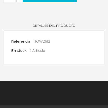
DETALLES DEL PRODUCTO
Referencia
ROW2612
En stock
1 Artículo