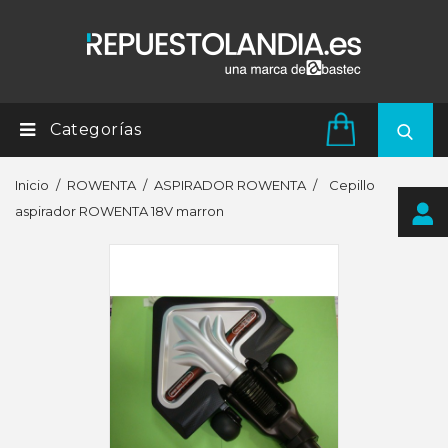
Categorías
Inicio
ROWENTA
ASPIRADOR ROWENTA
Cepillo
aspirador ROWENTA 18V marron