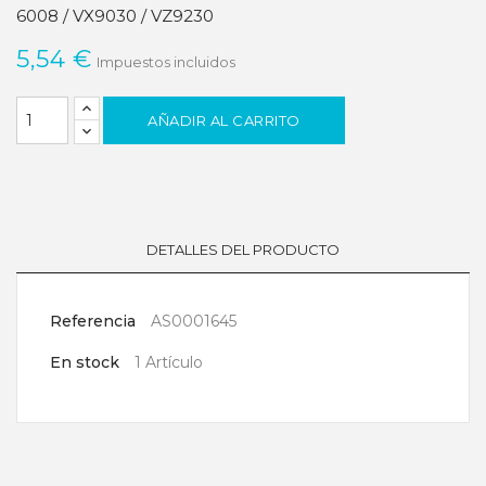
6008 / VX9030 / VZ9230
5,54 €
Impuestos incluidos
AÑADIR AL CARRITO
DETALLES DEL PRODUCTO
Referencia
AS0001645
En stock
1 Artículo