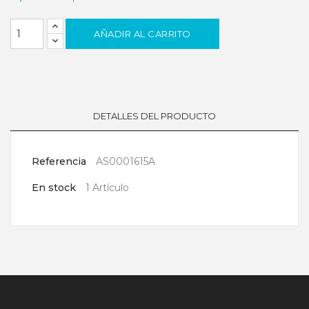
AÑADIR AL CARRITO
DETALLES DEL PRODUCTO
Referencia
AS0001615A
En stock
1 Artículo