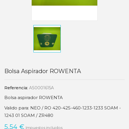
Bolsa Aspirador ROWENTA
Referencia:
AS0001615A
Bolsa aspirador ROWENTA
Valido para: NEO / RO 420-425-460-1233-1233 SOAM -
1243 01 SOAM / ZR480
5,54 €
Impuestos incluidos