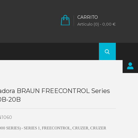
CARRITO
Artículo (0)
- 0,00 €
itadora BRAUN FREECONTROL Series
10B-20B
1060
000 SERIES) - SERIES 1, FREECONTROL, CRUZER, CRUZER