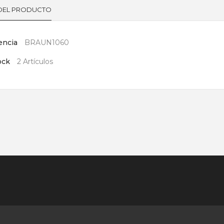
 DEL PRODUCTO
encia
BRAUN1060
ock
2 Artículos