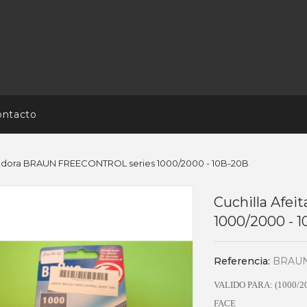
ontacto
itadora BRAUN FREECONTROL series 1000/2000 - 10B-20B
Cuchilla Afe
1000/2000 - 
Referencia:
BRAUN
VALIDO PARA: (1000/2
FACE