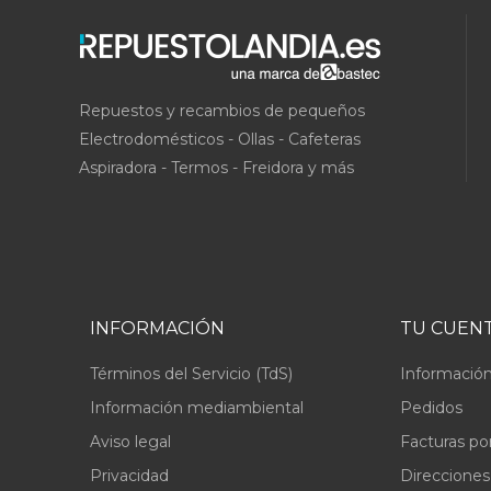
Repuestos y recambios de pequeños
Electrodomésticos - Ollas - Cafeteras
Aspiradora - Termos - Freidora y más
INFORMACIÓN
TU CUEN
Términos del Servicio (TdS)
Información
Información mediambiental
Pedidos
Aviso legal
Facturas po
Privacidad
Direcciones