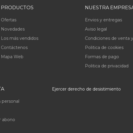
PRODUCTOS
NUESTRA EMPRES
Ofertas
Envios y entregas
Novedades
Aviso legal
Los más vendidos
Condiciones de venta y
Contáctenos
Politica de cookies
Mapa Web
Formas de pago
Politica de privacidad
TA
Ejercer derecho de desistimiento
 personal
r abono