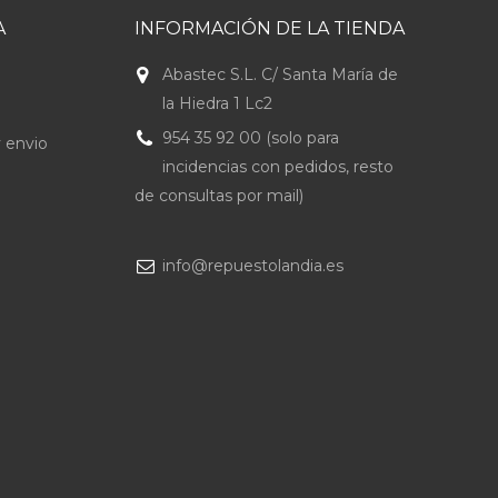
A
INFORMACIÓN DE LA TIENDA
Abastec S.L. C/ Santa María de
la Hiedra 1 Lc2
954 35 92 00 (solo para
 envio
incidencias con pedidos, resto
de consultas por mail)
info@repuestolandia.es