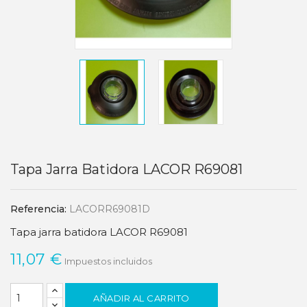
Tapa Jarra Batidora LACOR R69081
Referencia:
LACORR69081D
Tapa jarra batidora LACOR R69081
11,07 €
Impuestos incluidos
AÑADIR AL CARRITO