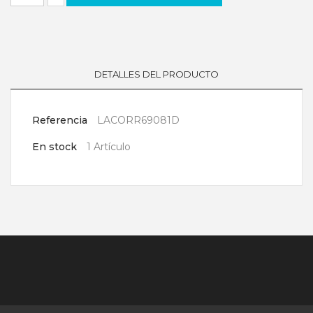
DETALLES DEL PRODUCTO
Referencia
LACORR69081D
En stock
1 Artículo