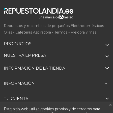
Repuestos y recambios de pequeños Electrodomésticos -
Ollas - Cafeteras Aspiradora - Termos - Freidora y más
PRODUCTOS
NUESTRA EMPRESA
INFORMACIÓN DE LA TIENDA

INFORMACIÓN
TU CUENTA
Este sitio web utiliza cookies propias y de terceros para
Ejercer derecho de desistimiento