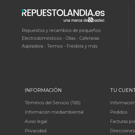
Repuestos y recambios de pequeños
Electrodomésticos - Ollas - Cafeteras
Aspiradora - Termos - Freidora y más
INFORMACIÓN
TU CUEN
Términos del Servicio (TdS)
Información
Información mediambiental
Pedidos
Aviso legal
Facturas po
Privacidad
Direcciones