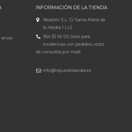
A
INFORMACIÓN DE LA TIENDA
Abastec S.L. C/ Santa María de
la Hiedra 1 Lc2
954 35 92 00 (solo para
 envio
incidencias con pedidos, resto
de consultas por mail)
info@repuestolandia.es