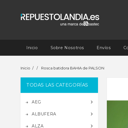
Inicio
Sobre Nosotros
Envíos
C
Inicio
Rosca batidora BAHIA de PALSON
TODAS LAS CATEGORÍAS
AEG
ALBUFERA
ALZA