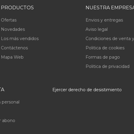
PRODUCTOS
NUESTRA EMPRES
Ofertas
Envios y entregas
Novedades
Aviso legal
Los más vendidos
Condiciones de venta y
Contáctenos
Politica de cookies
Mapa Web
Formas de pago
Politica de privacidad
TA
Ejercer derecho de desistimiento
 personal
r abono