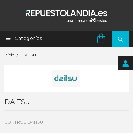
Categorías
Inicio
DAITSU
DAITSU
CONTROL DAITSU